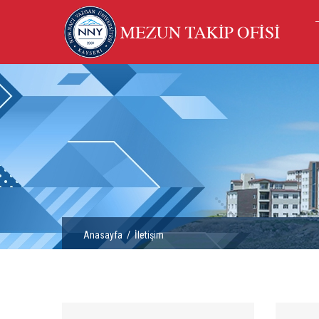
Anasayfa
/
İletişim