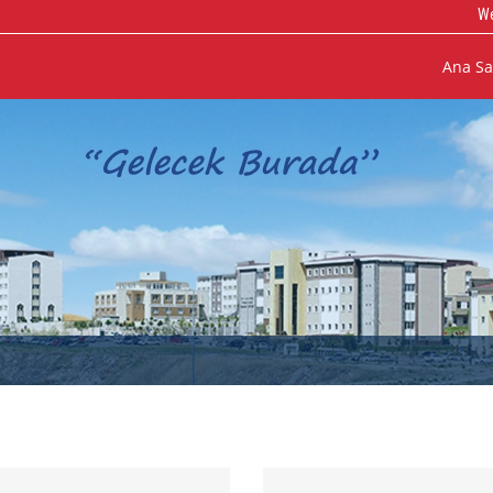
We
Ana Sa