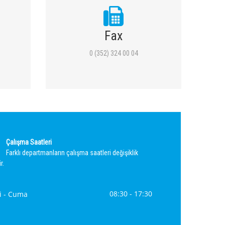
Fax
0 (352) 324 00 04
Çalışma Saatleri
Farklı departmanların çalışma saatleri değişiklik
r.
08:30 - 17:30
i - Cuma